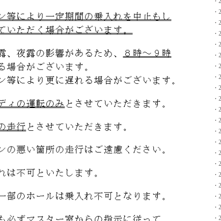
・2
・2
・2
・2
・2
・2
・2
・2
・2
・2
・2
・2
・2
・2
・2
・2
・2
・2
・2
・2
・2