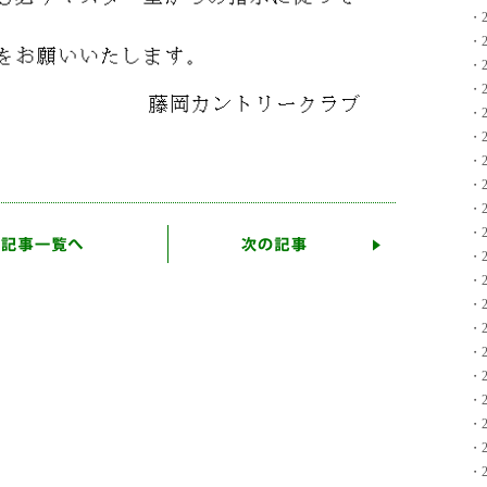
・2
・2
・2
・2
・2
・2
・2
・2
・2
・2
・2
・2
・2
・2
・2
・2
・2
・2
・2
・2