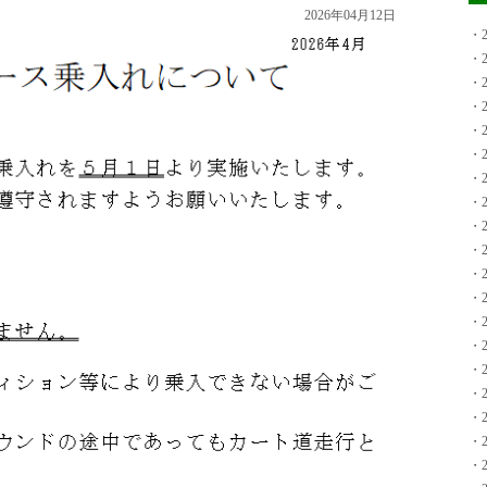
2026年04月12日
・2
・2
・2
・2
・2
・2
・2
・2
・2
・2
・2
・2
・2
・2
・2
・2
・2
・2
・2