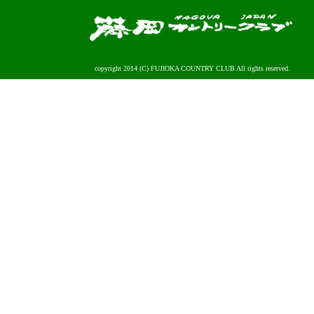
copyright 2014 (C) FUJIOKA COUNTRY CLUB All rights reserved.