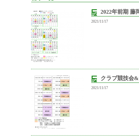
2022年前期 
2021/11/17
クラブ競技会
2021/11/17