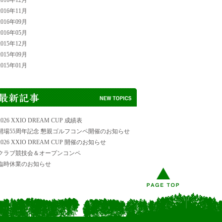
016年12月
016年11月
016年09月
016年05月
015年12月
015年09月
015年01月
026 XXIO DREAM CUP 成績表
開場55周年記念 懇親ゴルフコンペ開催のお知らせ
026 XXIO DREAM CUP 開催のお知らせ
クラブ競技会＆オープンコンペ
臨時休業のお知らせ